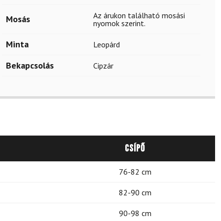
Az árukon található mosási
Mosás
nyomok szerint.
Minta
Leopárd
Bekapcsolás
Cipzár
Csípő
76-82 cm
82-90 cm
90-98 cm