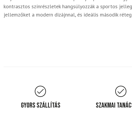
kontrasztos színrészletek hangsúlyozzák a sportos jelleg
jellemzőket a modern dizájnnal, és ideális második réte
Gyors szállítás
Szakmai taná