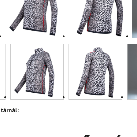
tárnál: