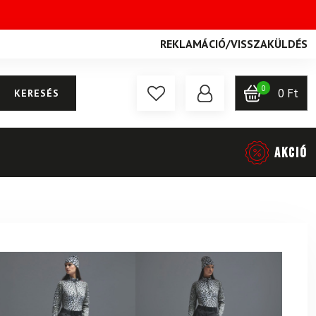
REKLAMÁCIÓ
/
VISSZAKÜLDÉS
0
0
Ft
KERESÉS
AKCIÓ