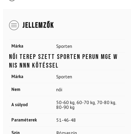
JELLEMZŐK
Márka
Sporten
Női terep szett SPORTEN Perun MgE W
NIS NNN kötéssel
Márka
Sporten
Nem
női
50-60 kg
,
60-70 kg
,
70-80 kg
,
A súlyod
80-90 kg
Paraméterek
51-46-48
Szín
Rózsaszín