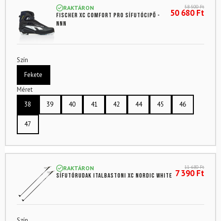
58 500
Ft
RAKTÁRON
50 680
Ft
FISCHER XC Comfort Pro sífutócipő -
NNN
Szín
Fekete
Méret
38
39
40
41
42
44
45
46
47
11 680
Ft
RAKTÁRON
7 390
Ft
Sífutórudak ITALBASTONI XC Nordic White
Szín