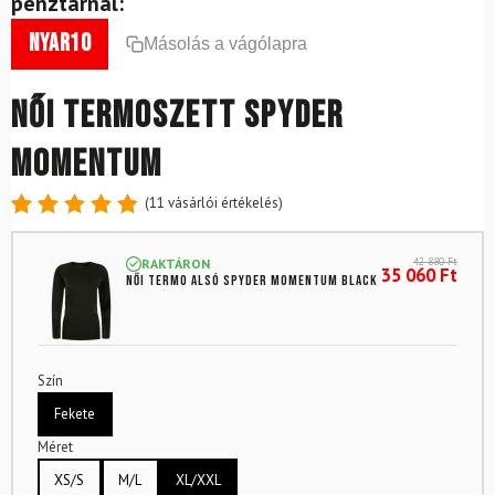
pénztárnál:
nyar10
Másolás a vágólapra
Női termoszett SPYDER
Momentum
(
11
vásárlói értékelés)
Értékelés
11
4.91
az
42 880
Ft
RAKTÁRON
5-ből,
35 060
Ft
Női termo alsó SPYDER Momentum Black
értékelés
alapján
Szín
Fekete
Méret
XS/S
M/L
XL/XXL