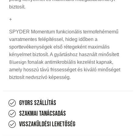
biztosít.
+
SPYDER Momentum funkcionális termofehérnemű
varratmentes felépítéssel, hideg időben a
sporttevékenységek első rétegeként maximális
kényelmet biztosít. A gyártáshoz használt minősített
Bluesign
fonalak antimikrobiális kezelést kapnak,
amely hosszú távú frissességet és kiváló minőséget
biztosít nedvszívó képesség.
Gyors szállítás
Szakmai tanácsadás
Visszaküldési lehetőség