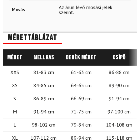
Az árun lévő mosási jelek
Mosás
szerint.
Mérettáblázat
Méret
Mellkas
Derék méret
Csípő
XXS
81-83 cm
61-63 cm
86-88 cm
XS
84-85 cm
64-65 cm
89-90 cm
S
86-89 cm
66-69 cm
91-94 cm
M
91-94 cm
71-75 cm
97-100 cm
L
98-102 cm
79-84 cm
104-108 cm
XL
107-112 cm
89-94 cm
113-118 cm