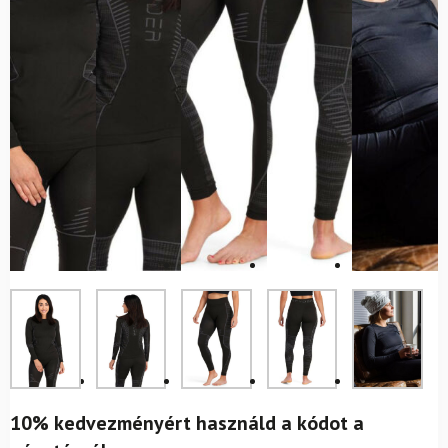
10% kedvezményért használd a kódot a