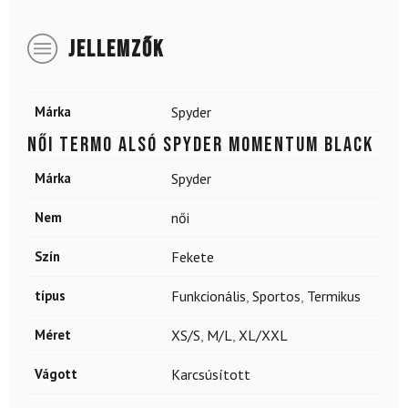
JELLEMZŐK
Márka
Spyder
Női termo alsó SPYDER Momentum Black
Márka
Spyder
Nem
női
Szín
Fekete
típus
Funkcionális
,
Sportos
,
Termikus
Méret
XS/S
,
M/L
,
XL/XXL
Vágott
Karcsúsított