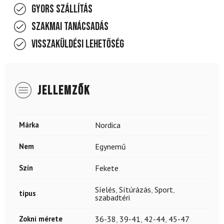
Gyors szállítás
Szakmai tanácsadás
Visszaküldési lehetőség
JELLEMZŐK
Márka
Nordica
Nem
Egynemű
Szín
Fekete
Síelés
,
Sítúrázás
,
Sport
,
típus
szabadtéri
Zokni mérete
36-38
,
39-41
,
42-44
,
45-47