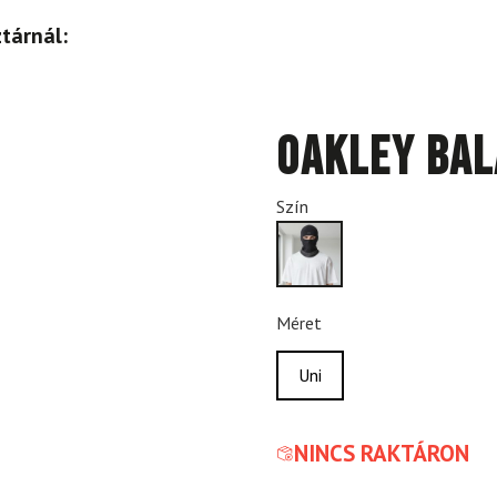
tárnál:
OAKLEY Bal
Szín
Méret
Uni
NINCS RAKTÁRON