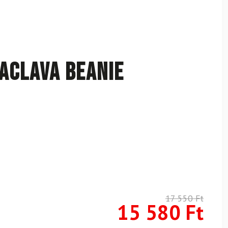
aclava Beanie
17 550
Ft
15 580
Ft