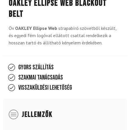
OAKLEY Ellipse Web Blackout
Belt
Öv
OAKLEY Ellipse Web
strapabíró szövetből készült,
és egyedi fém logóval ellátott csattal rendelkezik a
hosszan tartó és állítható kényelem érdekében.
Gyors szállítás
Szakmai tanácsadás
Visszaküldési lehetőség
JELLEMZŐK