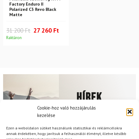
Factory Enduro II
Polarized C3 Revo Black
Matte
31 200 Ft
27 260 Ft
Raktáron
Hírek
Cookie-hoz való hozzájárulás
kezelése
Aktuális hírek megtekintése
Ezen a weboldalon sütiket használunk statisztikai és reklámcélokra
annak érdekében, hogy javítsuk a felhasználói élményt, illetve később