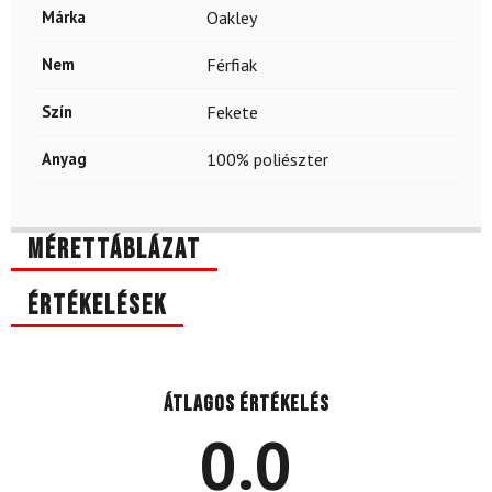
Márka
Oakley
Nem
Férfiak
Szín
Fekete
Anyag
100% poliészter
Mérettáblázat
Értékelések
Átlagos értékelés
0.0