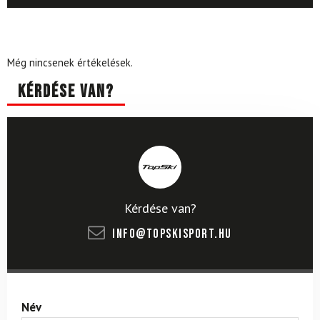
Még nincsenek értékelések.
Kérdése van?
Kérdése van?
info@topskisport.hu
Név