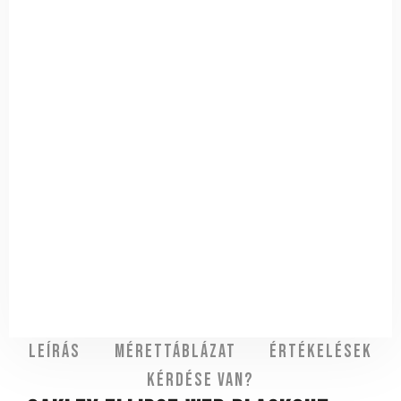
Leírás
Mérettáblázat
Értékelések
Kérdése van?