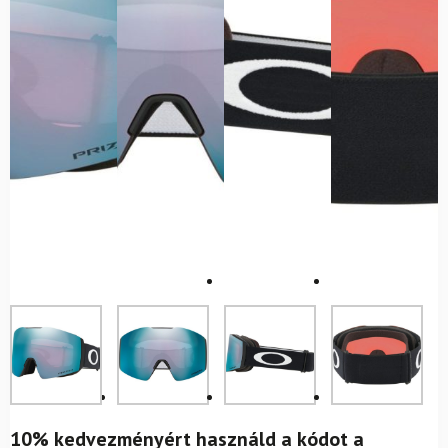
10% kedvezményért használd a kódot a