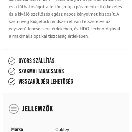
és a láthatóságot a lejtőn, míg a páramentesítő kezelés
és a kiváló szellőzés egész napos kényelmet biztosít. A
szemüveg Ridgelock rendszerrel van felszerelve az
egyszerű lencsecsere érdekében, és HDO technológiával
a maximális optikai tisztaság érdekében.
Gyors szállítás
Szakmai tanácsadás
Visszaküldési lehetőség
JELLEMZŐK
Márka
Oakley