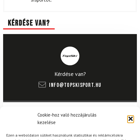
Kérdése van?
Kérdése van?
info@topskisport.hu
Cookie-hoz való hozzájárulás
Név
kezelése
Ezen a weboldalon sütiket használunk statisztikai és reklámcélokra