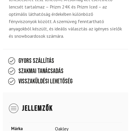
lencsét tartalmaz – Prizm 24K és Prizm Iced – az
optimális láthatóság érdekében különböző
fényviszonyok között. A szemüveg fenntartható
anyagokból készült, és ideális választás az igényes síelők
és snowboardosok számára.
Gyors szállítás
Szakmai tanácsadás
Visszaküldési lehetőség
JELLEMZŐK
Márka
Oakley