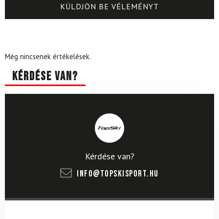
Még nincsenek értékelések.
Kérdése van?
Kérdése van?
info@topskisport.hu