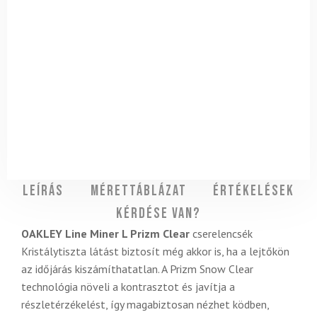
Leírás
Mérettáblázat
Értékelések
Kérdése van?
OAKLEY Line Miner L Prizm Clear
cserelencsék
Kristálytiszta látást biztosít még akkor is, ha a lejtőkön
az időjárás kiszámíthatatlan. A Prizm Snow Clear
technológia növeli a kontrasztot és javítja a
részletérzékelést, így magabiztosan nézhet ködben,