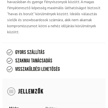
havazásban és gyenge fényviszonyok között. A magas
fényáteresztő képesség maximális láthatóságot biztosít
"havas és borult" körülmények között. Ideális választás
síelők és snowboardosok számára, akik nem akarnak
kompromisszumot kötni a nehéz időjárási körülmények
között.
Gyors szállítás
Szakmai tanácsadás
Visszaküldési lehetőség
JELLEMZŐK