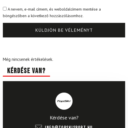
A nevem, e-mail címem, és weboldalcímem mentése a
böngészőben a következő hozzászólásomhoz.
Még nincsenek értékelések.
Kérdése van?
Kérdése van?
info@topskisport.hu