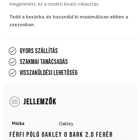
megjelenést, ez a modell kiváló választás.
Tedd a kosárba, és használd ki maximálisan ebben a
szezonban.
Gyors szállítás
Szakmai tanácsadás
Visszaküldési lehetőség
JELLEMZŐK
Márka
Oakley
Férfi póló OAKLEY O Bark 2.0 Fehér