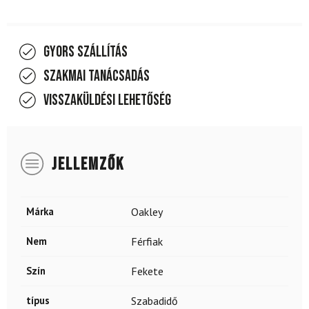
Gyors szállítás
Szakmai tanácsadás
Visszaküldési lehetőség
JELLEMZŐK
Márka
Oakley
Nem
Férfiak
Szín
Fekete
típus
Szabadidő