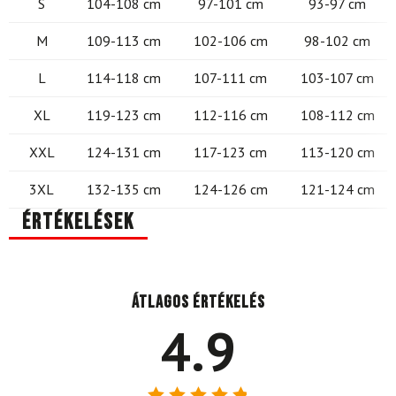
S
104-108 cm
97-101 cm
93-97 cm
M
109-113 cm
102-106 cm
98-102 cm
L
114-118 cm
107-111 cm
103-107 cm
XL
119-123 cm
112-116 cm
108-112 cm
XXL
124-131 cm
117-123 cm
113-120 cm
3XL
132-135 cm
124-126 cm
121-124 cm
Értékelések
Átlagos értékelés
4.9