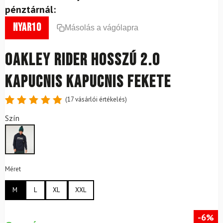
pénztárnál:
nyar10
Másolás a vágólapra
OAKLEY Rider hosszú 2.0
kapucnis kapucnis fekete
(
17
vásárlói értékelés)
Értékelés
17
Szín
4.88
az
5-ből,
értékelés
alapján
Méret
M
L
XL
XXL
-6%