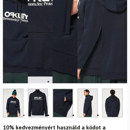
10% kedvezményért használd a kódot a