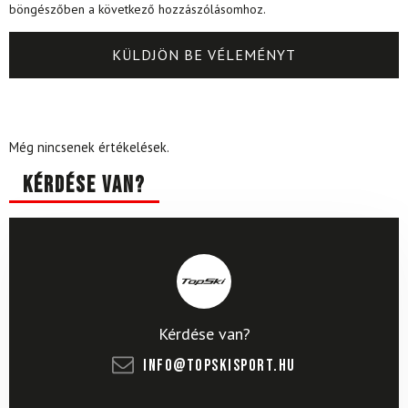
böngészőben a következő hozzászólásomhoz.
Még nincsenek értékelések.
Kérdése van?
Kérdése van?
info@topskisport.hu