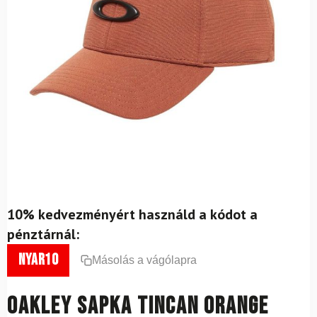
10% kedvezményért használd a kódot a
pénztárnál:
nyar10
Másolás a vágólapra
OAKLEY Sapka Tincan Orange