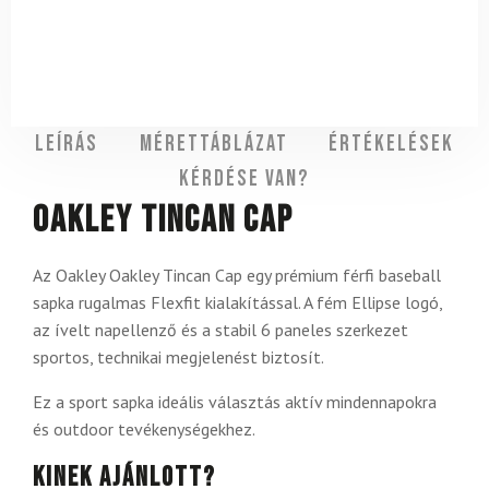
Leírás
Mérettáblázat
Értékelések
Kérdése van?
Oakley Tincan Cap
Az Oakley Oakley Tincan Cap egy prémium férfi baseball
sapka rugalmas Flexfit kialakítással. A fém Ellipse logó,
az ívelt napellenző és a stabil 6 paneles szerkezet
sportos, technikai megjelenést biztosít.
Ez a sport sapka ideális választás aktív mindennapokra
és outdoor tevékenységekhez.
Kinek ajánlott?