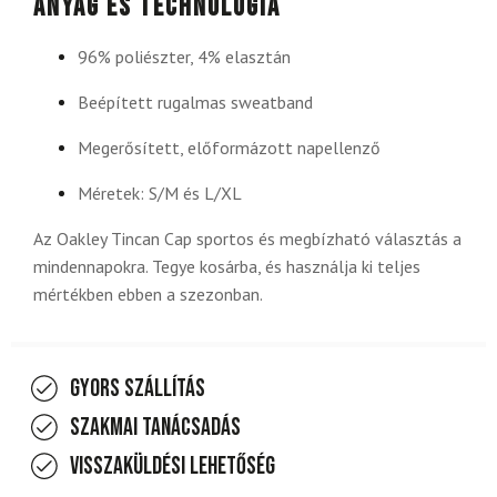
Anyag és technológia
96% poliészter, 4% elasztán
Beépített rugalmas sweatband
Megerősített, előformázott napellenző
Méretek: S/M és L/XL
Az Oakley Tincan Cap sportos és megbízható választás a
mindennapokra. Tegye kosárba, és használja ki teljes
mértékben ebben a szezonban.
Gyors szállítás
Szakmai tanácsadás
Visszaküldési lehetőség