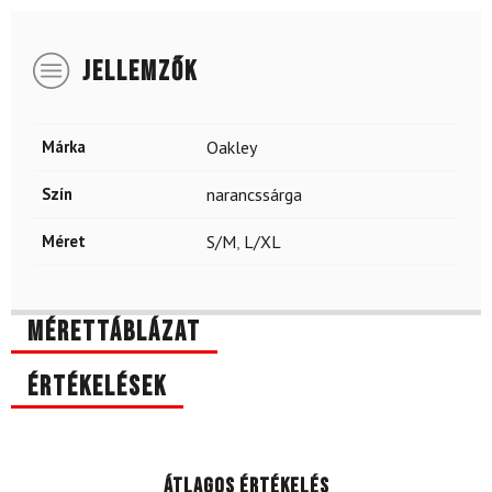
JELLEMZŐK
Márka
Oakley
Szín
narancssárga
Méret
S/M
,
L/XL
Mérettáblázat
Értékelések
Átlagos értékelés