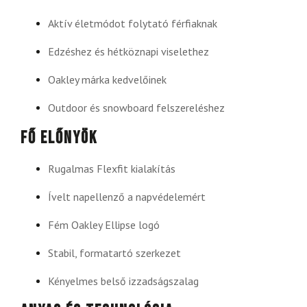
Aktív életmódot folytató férfiaknak
Edzéshez és hétköznapi viselethez
Oakley márka kedvelőinek
Outdoor és snowboard felszereléshez
Fő előnyök
Rugalmas Flexfit kialakítás
Ívelt napellenző a napvédelemért
Fém Oakley Ellipse logó
Stabil, formatartó szerkezet
Kényelmes belső izzadságszalag