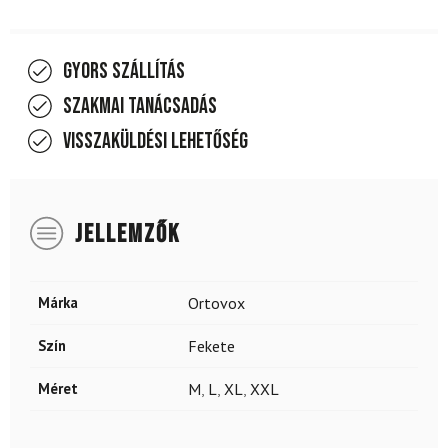
Gyors szállítás
Szakmai tanácsadás
Visszaküldési lehetőség
JELLEMZŐK
Márka
Ortovox
Szín
Fekete
Méret
M
,
L
,
XL
,
XXL