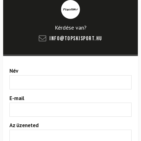
Kérdése van?
info@topskisport.hu
Név
E-mail
Az üzeneted