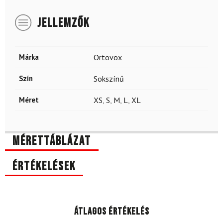
JELLEMZŐK
Márka
Ortovox
Szín
Sokszínű
Méret
XS
,
S
,
M
,
L
,
XL
Mérettáblázat
Értékelések
Átlagos értékelés