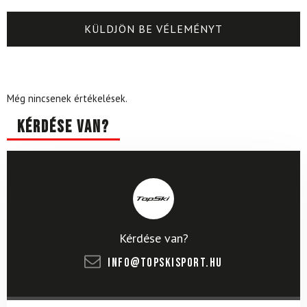
Még nincsenek értékelések.
Kérdése van?
Kérdése van?
info@topskisport.hu