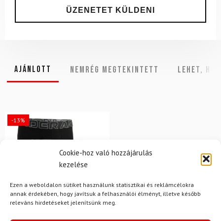
Ajánlott
NEMRÉG MEGTEKINTETT
Lehet, hog
-13%
Cookie-hoz való hozzájárulás
kezelése
Ezen a weboldalon sütiket használunk statisztikai és reklámcélokra
annak érdekében, hogy javítsuk a felhasználói élményt, illetve később
releváns hirdetéseket jelenítsünk meg.