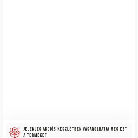
Jelenleg akciós készletben vásárolhatja meg ezt
a terméket