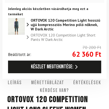
Jelenleg akciós készletben vásárolhatja meg ezt a
terméket
ORTOVOX 120 Competition Light hosszú
ujjú kompressziós Merino póló nőknek,
W Dark Arctic
ORTOVOX 120 Competition Light Short
Pants W Dark Arctic
70 200
Ft
62 360
Ft
Beállított ár:
Készlet megtekintése:
Leírás
Mérettáblázat
Értékelések
Kérdése van?
Ortovox 120 Competition