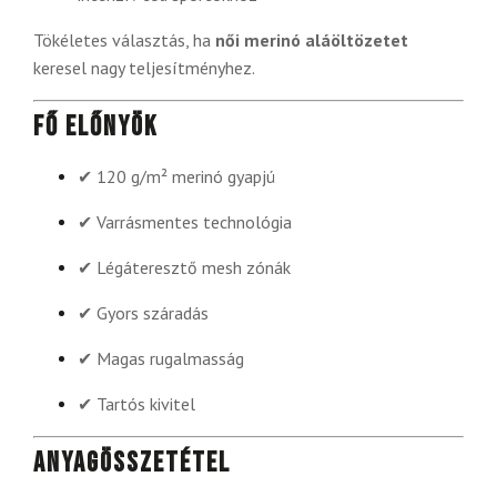
Tökéletes választás, ha
női merinó aláöltözetet
keresel nagy teljesítményhez.
Fő előnyök
✔ 120 g/m² merinó gyapjú
✔ Varrásmentes technológia
✔ Légáteresztő mesh zónák
✔ Gyors száradás
✔ Magas rugalmasság
✔ Tartós kivitel
Anyagösszetétel