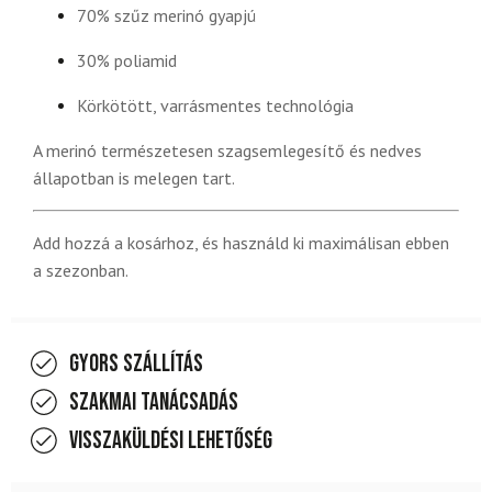
70% szűz merinó gyapjú
30% poliamid
Körkötött, varrásmentes technológia
A merinó természetesen szagsemlegesítő és nedves
állapotban is melegen tart.
Add hozzá a kosárhoz, és használd ki maximálisan ebben
a szezonban.
Gyors szállítás
Szakmai tanácsadás
Visszaküldési lehetőség