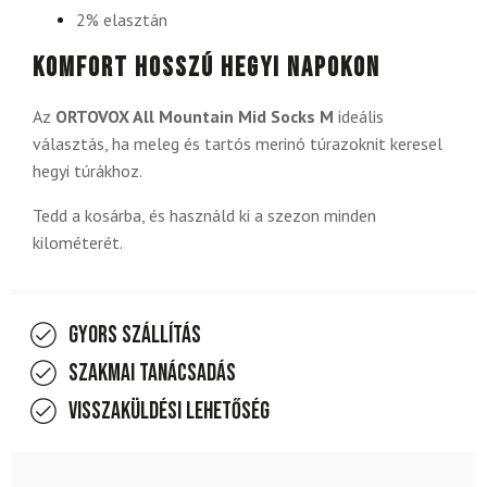
2% elasztán
Komfort hosszú hegyi napokon
Az
ORTOVOX All Mountain Mid Socks M
ideális
választás, ha meleg és tartós merinó túrazoknit keresel
hegyi túrákhoz.
Tedd a kosárba, és használd ki a szezon minden
kilométerét.
Gyors szállítás
Szakmai tanácsadás
Visszaküldési lehetőség