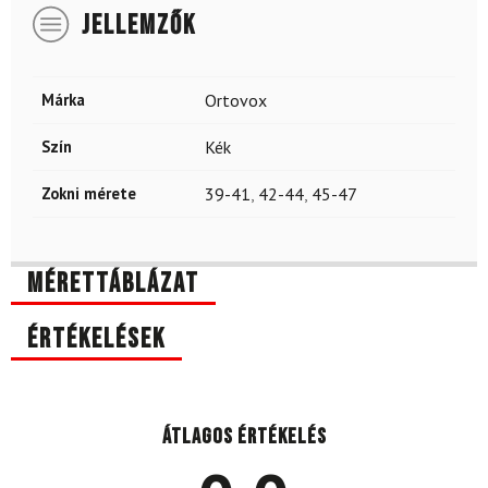
JELLEMZŐK
Márka
Ortovox
Szín
Kék
Zokni mérete
39-41
,
42-44
,
45-47
Mérettáblázat
Értékelések
Átlagos értékelés