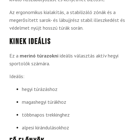
Az ergonomikus kialakítás, a stabilizáló zónák és a
megerősített sarok- és lábujjrész stabil illeszkedést és
védelmet nyújt hosszú túrák során.
Kinek ideális
Ez a
merinó túrazokni
ideális választás aktív hegyi
sportolók számára.
Ideális:
hegyi túrázáshoz
magashegyi túrákhoz
többnapos trekkinghez
alpesi kirándulásokhoz