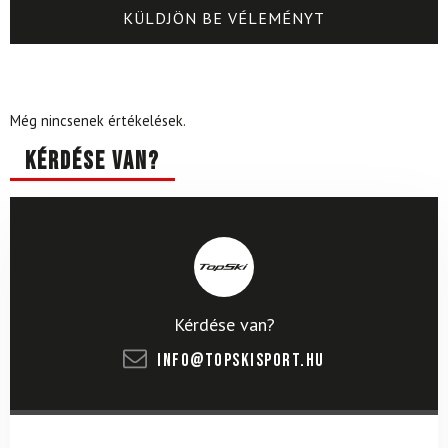
Még nincsenek értékelések.
Kérdése van?
Kérdése van?
info@topskisport.hu