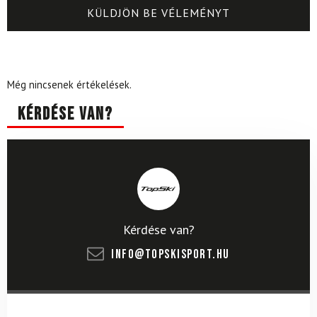
Még nincsenek értékelések.
Kérdése van?
Kérdése van?
info@topskisport.hu