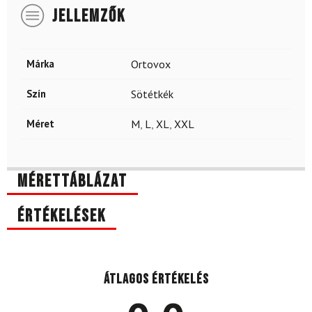
JELLEMZŐK
Márka
Ortovox
Szín
Sötétkék
Méret
M
,
L
,
XL
,
XXL
Mérettáblázat
Értékelések
Átlagos értékelés