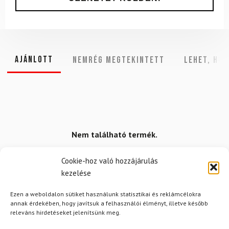
Ajánlott
NEMRÉG MEGTEKINTETT
Lehet, hog
Nem található termék.
Cookie-hoz való hozzájárulás
kezelése
Ezen a weboldalon sütiket használunk statisztikai és reklámcélokra
annak érdekében, hogy javítsuk a felhasználói élményt, illetve később
releváns hirdetéseket jelenítsünk meg.