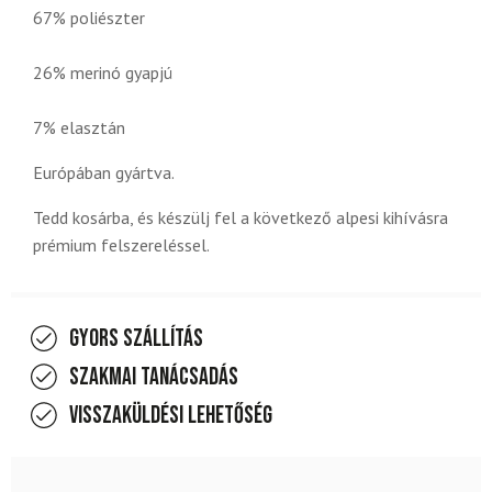
67% poliészter
26% merinó gyapjú
7% elasztán
Európában gyártva.
Tedd kosárba, és készülj fel a következő alpesi kihívásra
prémium felszereléssel.
Gyors szállítás
Szakmai tanácsadás
Visszaküldési lehetőség