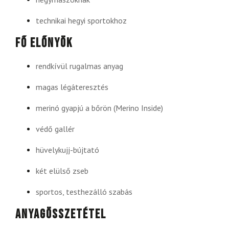
technikai hegyi sportokhoz
Fő előnyök
rendkívül rugalmas anyag
magas légáteresztés
merinó gyapjú a bőrön (Merino Inside)
védő gallér
hüvelykujj-bújtató
két elülső zseb
sportos, testhezálló szabás
Anyagösszetétel