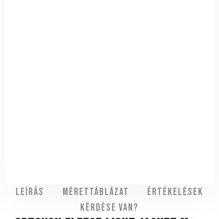
Leírás
Mérettáblázat
Értékelések
Kérdése van?