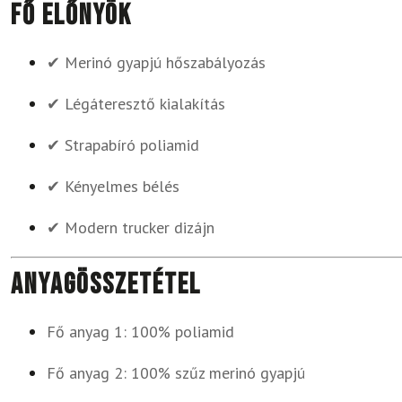
Fő előnyök
✔ Merinó gyapjú hőszabályozás
✔ Légáteresztő kialakítás
✔ Strapabíró poliamid
✔ Kényelmes bélés
✔ Modern trucker dizájn
Anyagösszetétel
Fő anyag 1: 100% poliamid
Fő anyag 2: 100% szűz merinó gyapjú