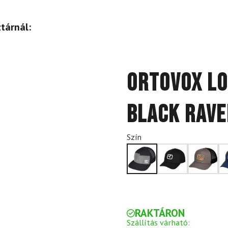
tárnál:
ORTOVOX Lo
Black Rav
Szín
RAKTÁRON
Szállítás várható: