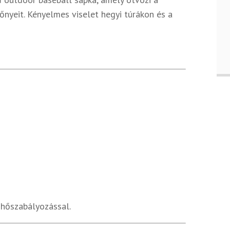
őnyeit. Kényelmes viselet hegyi túrákon és a
hőszabályozással.