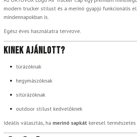
modern trucker stílust és a merinó gyapjú funkcionális el
mindennapokban is.
Egész éves használatra tervezve.
Kinek ajánlott?
túrázóknak
hegymászóknak
sítúrázóknak
outdoor stílust kedvelőknek
Ideális választás, ha
merinó sapkát
keresel természetes 