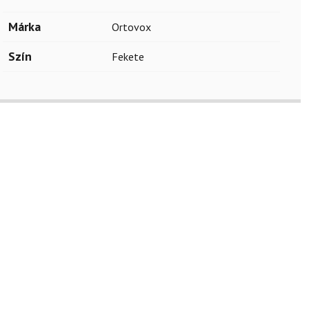
Márka
Ortovox
Szín
Fekete