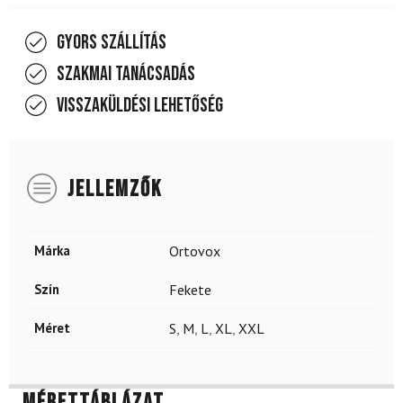
Gyors szállítás
Szakmai tanácsadás
Visszaküldési lehetőség
JELLEMZŐK
Márka
Ortovox
Szín
Fekete
Méret
S
,
M
,
L
,
XL
,
XXL
Mérettáblázat