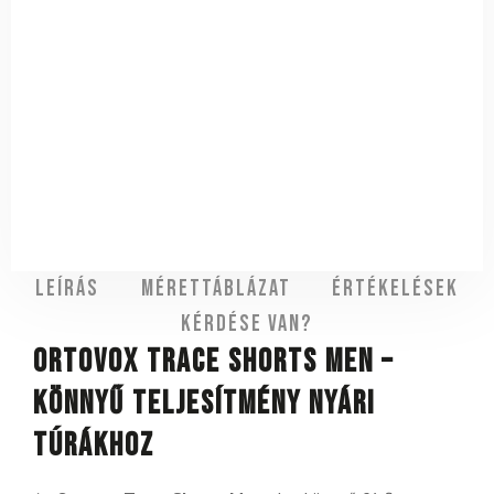
Leírás
Mérettáblázat
Értékelések
Kérdése van?
Ortovox Trace Shorts Men –
könnyű teljesítmény nyári
túrákhoz