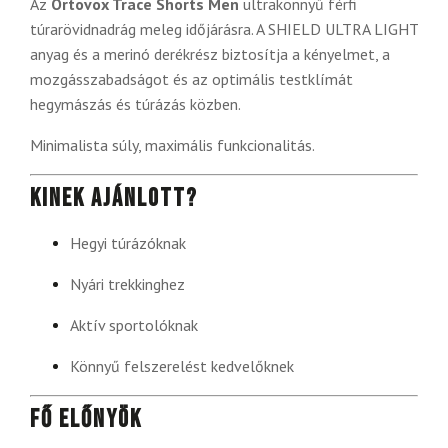
Az
Ortovox Trace Shorts Men
ultrakönnyű férfi
túrarövidnadrág meleg időjárásra. A SHIELD ULTRA LIGHT
anyag és a merinó derékrész biztosítja a kényelmet, a
mozgásszabadságot és az optimális testklímát
hegymászás és túrázás közben.
Minimalista súly, maximális funkcionalitás.
Kinek ajánlott?
Hegyi túrázóknak
Nyári trekkinghez
Aktív sportolóknak
Könnyű felszerelést kedvelőknek
Fő előnyök