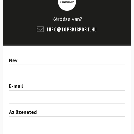
Kérdése van?
info@topskisport.hu
Név
E-mail
Az üzeneted