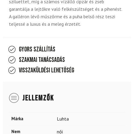
sziluettet, míg a számos vízálló cipzár és zseb
garantálja a lejtőkre való felkészültséget és a pihenést.
A galléron lévő műszőrme és a puha belső rész teszi
teljessé a luxus és a meleg érzetét.
Gyors szállítás
Szakmai tanácsadás
Visszaküldési lehetőség
JELLEMZŐK
Márka
Luhta
Nem
női