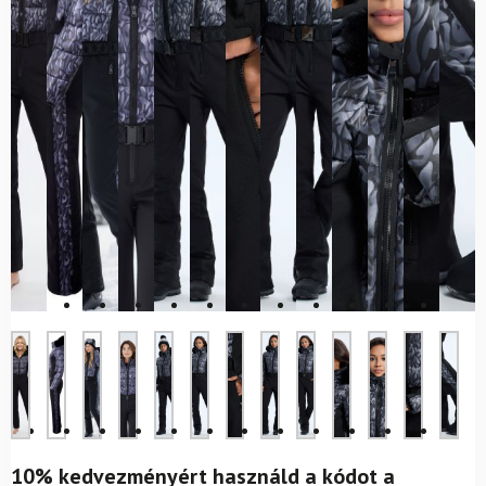
10% kedvezményért használd a kódot a