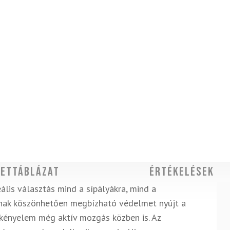
ettáblázat
Értékelések
ális választás mind a sípályákra, mind a
ának köszönhetően megbízható védelmet nyújt a
a kényelem még aktív mozgás közben is. Az