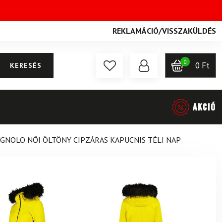
REKLAMÁCIÓ
/
VISSZAKÜLDÉS
0
0
Ft
KERESÉS
AKCIÓ
GNOLO NŐI ÖLTÖNY CIPZÁRAS KAPUCNIS TÉLI NAP