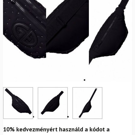
10% kedvezményért használd a kódot a