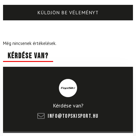
Még nincsenek értékelések.
Kérdése van?
Kérdése van?
info@topskisport.hu