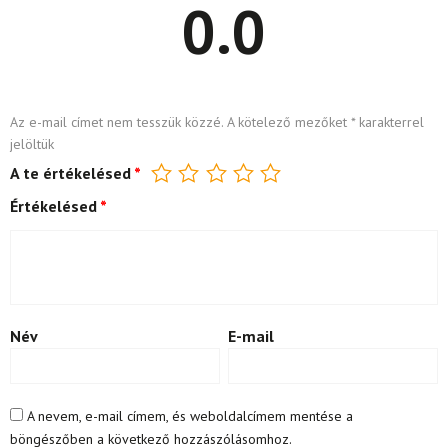
0.0
Az e-mail címet nem tesszük közzé.
A kötelező mezőket
*
karakterrel
jelöltük
A te értékelésed
*
Értékelésed
*
Név
E-mail
A nevem, e-mail címem, és weboldalcímem mentése a
böngészőben a következő hozzászólásomhoz.