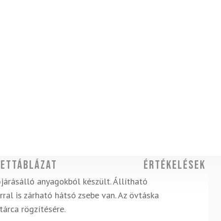
ettáblázat
Értékelések
járásálló anyagokból készült. Állítható
rral is zárható hátsó zsebe van. Az övtáska
tárca rögzítésére.