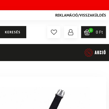
REKLAMÁCIÓ
/
VISSZAKÜLDÉS
0
0
Ft
KERESÉS
AKCIÓ