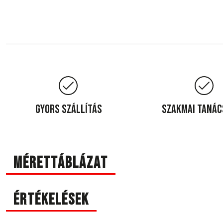
Gyors szállítás
Szakmai taná
Mérettáblázat
Értékelések