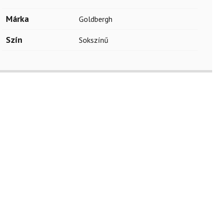
Márka
Goldbergh
Szín
Sokszínű