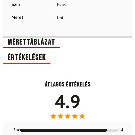
Szín
Ezüst
Méret
Uni
Mérettáblázat
Értékelések
Átlagos értékelés
4.9
Értékelés:
4.88
/ 5
5 ★
14