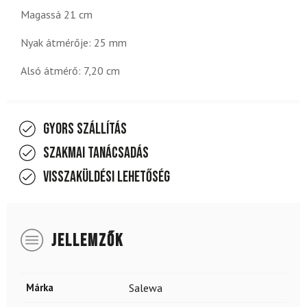
Magassá 21 cm
Nyak átmérője: 25 mm
Alsó átmérő: 7,20 cm
Gyors szállítás
Szakmai tanácsadás
Visszaküldési lehetőség
JELLEMZŐK
Márka
Salewa