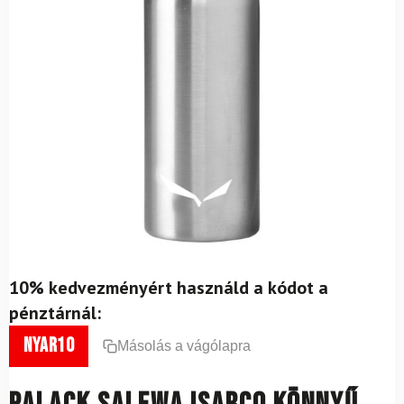
10% kedvezményért használd a kódot a
pénztárnál:
nyar10
Másolás a vágólapra