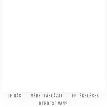
Leírás
Mérettáblázat
Értékelések
Kérdése van?