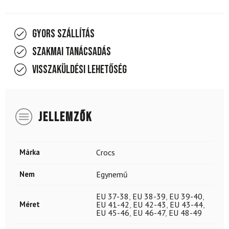
Gyors szállítás
Szakmai tanácsadás
Visszaküldési lehetőség
JELLEMZŐK
Márka
Crocs
Nem
Egynemű
EU 37-38
,
EU 38-39
,
EU 39-40
,
Méret
EU 41-42
,
EU 42-43
,
EU 43-44
,
EU 45-46
,
EU 46-47
,
EU 48-49