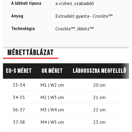
A lábbeli típusa
a vízhez
,
szabadidő
Anyag
Extrudált gyanta - Croslite™
Technológia
Croslite™
,
Jibbitz™
Mérettáblázat
EU-s méret
UK méret
Lábhosszra megfelelő
33-34
M1 | W2 cm
20 cm
34-35
M2 | W3 cm
21 cm
36-37
M3 | W4 cm
22 cm
37-38
M4 | W5 cm
23 cm