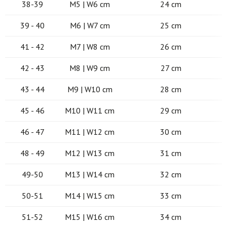
38-39
M5 | W6 cm
24 cm
39 - 40
M6 | W7 cm
25 cm
41 - 42
M7 | W8 cm
26 cm
42 - 43
M8 | W9 cm
27 cm
43 - 44
M9 | W10 cm
28 cm
45 - 46
M10 | W11 cm
29 cm
46 - 47
M11 | W12 cm
30 cm
48 - 49
M12 | W13 cm
31 cm
49-50
M13 | W14 cm
32 cm
50-51
M14 | W15 cm
33 cm
51-52
M15 | W16 cm
34 cm