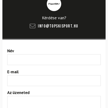
Kérdése van?
info@topskisport.hu
Név
E-mail
Az üzeneted