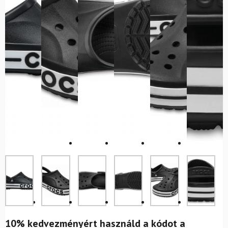
10% kedvezményért használd a kódot a