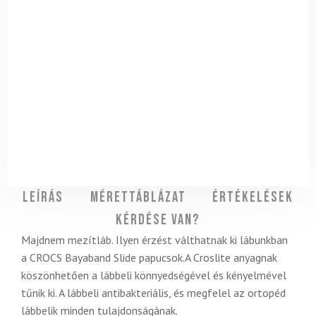
Leírás
Mérettáblázat
Értékelések
Kérdése van?
Majdnem mezítláb. Ilyen érzést válthatnak ki lábunkban
a CROCS Bayaband Slide papucsok.A Croslite anyagnak
köszönhetően a lábbeli könnyedségével és kényelmével
tűnik ki. A lábbeli antibakteriális, és megfelel az ortopéd
lábbelik minden tulajdonságának.