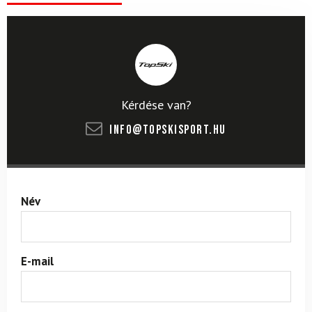
Kérdése van?
info@topskisport.hu
Név
E-mail