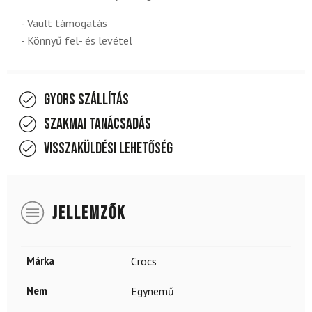
- Vault támogatás
- Könnyű fel- és levétel
Gyors szállítás
Szakmai tanácsadás
Visszaküldési lehetőség
JELLEMZŐK
Márka
Crocs
Nem
Egynemű