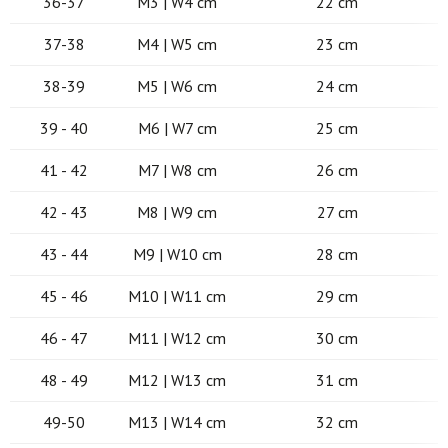
36-37
M3 | W4 cm
22 cm
37-38
M4 | W5 cm
23 cm
38-39
M5 | W6 cm
24 cm
39 - 40
M6 | W7 cm
25 cm
41 - 42
M7 | W8 cm
26 cm
42 - 43
M8 | W9 cm
27 cm
43 - 44
M9 | W10 cm
28 cm
45 - 46
M10 | W11 cm
29 cm
46 - 47
M11 | W12 cm
30 cm
48 - 49
M12 | W13 cm
31 cm
49-50
M13 | W14 cm
32 cm