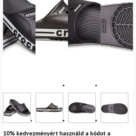
10% kedvezményért használd a kódot a