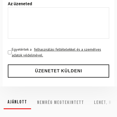
Az üzeneted
Egyetértek a
felhasználási feltételekkel és a személyes
adatok védelmével.
Ajánlott
NEMRÉG MEGTEKINTETT
Lehet, hog