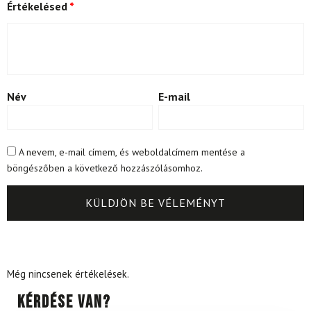
Értékelésed
*
Név
E-mail
A nevem, e-mail címem, és weboldalcímem mentése a
böngészőben a következő hozzászólásomhoz.
Még nincsenek értékelések.
Kérdése van?