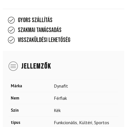
Gyors szállítás
Szakmai tanácsadás
Visszaküldési lehetőség
JELLEMZŐK
Márka
Dynafit
Nem
Férfiak
Szín
Kék
típus
Funkcionális
,
Kültéri
,
Sportos