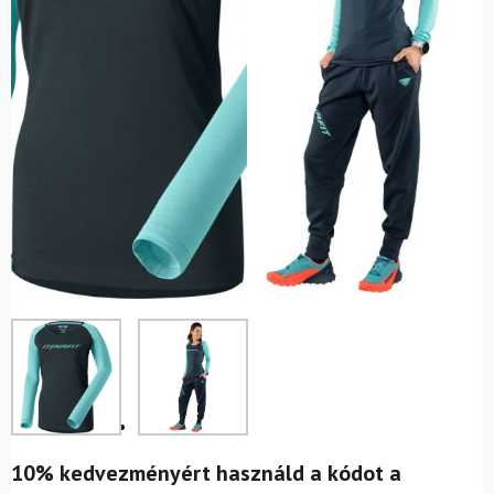
10% kedvezményért használd a kódot a