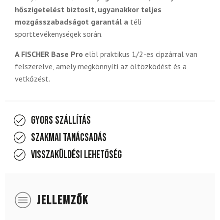
hőszigetelést biztosít, ugyanakkor teljes
mozgásszabadságot garantál a
téli
sporttevékenységek során.
A FISCHER Base Pro
elöl praktikus 1/2-es cipzárral van
felszerelve, amely megkönnyíti az öltözködést és a
vetkőzést.
Gyors szállítás
Szakmai tanácsadás
Visszaküldési lehetőség
JELLEMZŐK