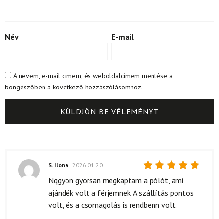
Név
E-mail
A nevem, e-mail címem, és weboldalcímem mentése a
böngészőben a következő hozzászólásomhoz.
S. Ilona
2026.01.20.
Értékelés:
Nqgyon gyorsan megkaptam a pólót, ami
5
/ 5
ajándék volt a férjemnek. A szállítás pontos
volt, és a csomagolás is rendbenn volt.