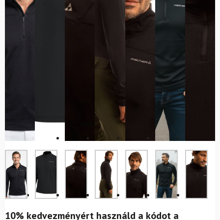
10% kedvezményért használd a kódot a