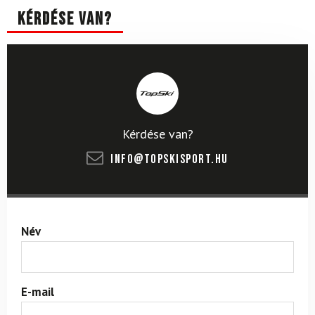
Kérdése van?
Kérdése van?
info@topskisport.hu
Név
E-mail