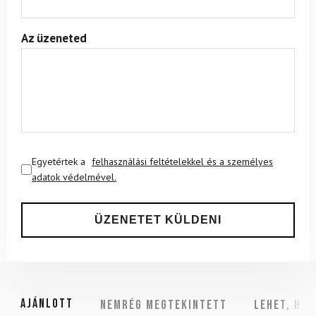
Az üzeneted
Egyetértek a
felhasználási feltételekkel és a személyes
adatok védelmével.
Ajánlott
NEMRÉG MEGTEKINTETT
Lehet, hog