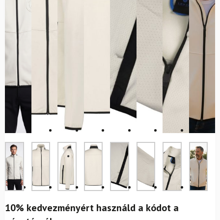
10% kedvezményért használd a kódot a