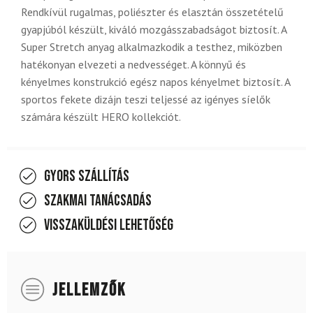
Rendkívül rugalmas, poliészter és elasztán összetételű
gyapjúból készült, kiváló mozgásszabadságot biztosít. A
Super Stretch anyag alkalmazkodik a testhez, miközben
hatékonyan elvezeti a nedvességet. A könnyű és
kényelmes konstrukció egész napos kényelmet biztosít. A
sportos fekete dizájn teszi teljessé az igényes síelők
számára készült HERO kollekciót.
Gyors szállítás
Szakmai tanácsadás
Visszaküldési lehetőség
JELLEMZŐK