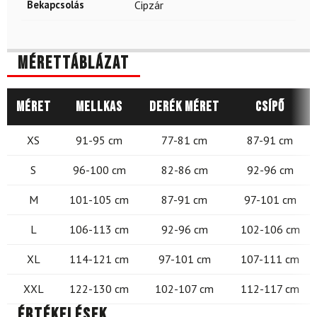
Bekapcsolás
Cipzár
Mérettáblázat
Méret
Mellkas
Derék méret
Csípő
XS
91-95 cm
77-81 cm
87-91 cm
S
96-100 cm
82-86 cm
92-96 cm
M
101-105 cm
87-91 cm
97-101 cm
L
106-113 cm
92-96 cm
102-106 cm
XL
114-121 cm
97-101 cm
107-111 cm
XXL
122-130 cm
102-107 cm
112-117 cm
Értékelések