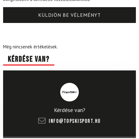
Még nincsenek értékelések.
Kérdése van?
Kérdése van?
info@topskisport.hu