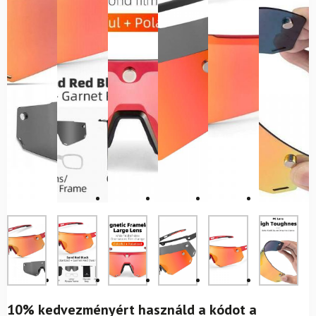
10% kedvezményért használd a kódot a