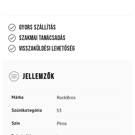
Gyors szállítás
Szakmai tanácsadás
Visszaküldési lehetőség
JELLEMZŐK
Márka
RockBros
Szűrőkategória
S3
Szín
Piros