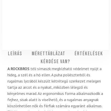
Leírás
Mérettáblázat
Értékelések
Kérdése van?
A ROCKBROS
téli símaszk megbízható védelmet nyújt a
hideg, a szél és a hó ellen. A puha poliészterből és
rugalmas lycrából készült kétrétegű szerkezet melegen
tartja az arcot és a nyakat, miközben lélegző és
kényelmes marad. Az ergonomikus forma alkalmazkodik a
fejhez, sisak alatt is viselhető, és a rugalmas anyagnak
köszönhetően nők és férfiak számára egyaránt alkalmas.