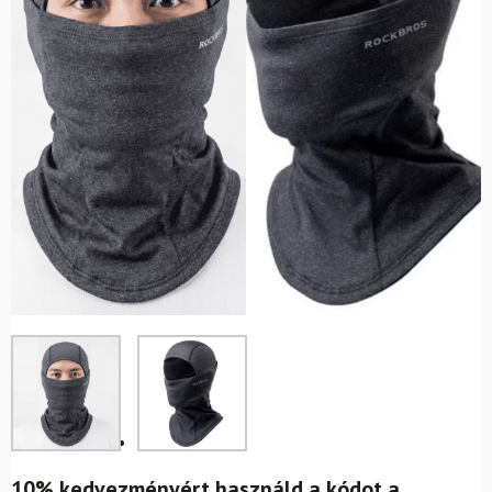
10% kedvezményért használd a kódot a