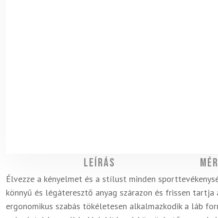
Leírás
Mér
Élvezze a kényelmet és a stílust minden sporttevékenys
könnyű és légáteresztő anyag szárazon és frissen tartja a
ergonomikus szabás tökéletesen alkalmazkodik a láb fo