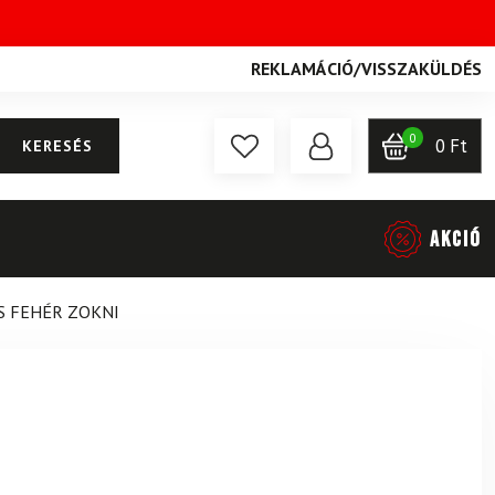
REKLAMÁCIÓ
/
VISSZAKÜLDÉS
0
0
Ft
KERESÉS
AKCIÓ
S FEHÉR ZOKNI