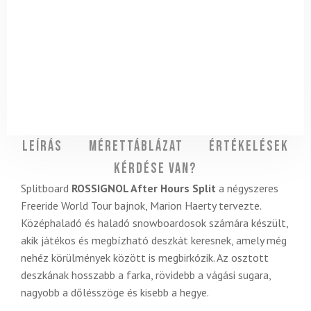
Leírás
Mérettáblázat
Értékelések
Kérdése van?
Splitboard
ROSSIGNOL After Hours Split
a négyszeres
Freeride World Tour bajnok, Marion Haerty tervezte.
Középhaladó és haladó snowboardosok számára készült,
akik játékos és megbízható deszkát keresnek, amely még
nehéz körülmények között is megbirkózik. Az osztott
deszkának hosszabb a farka, rövidebb a vágási sugara,
nagyobb a dőlésszöge és kisebb a hegye.