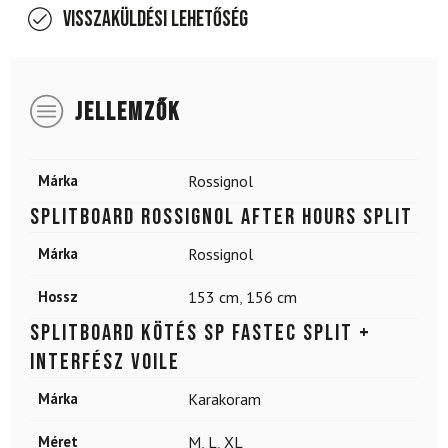
Visszaküldési lehetőség
JELLEMZŐK
Márka
Rossignol
Splitboard ROSSIGNOL After Hours Split
Márka
Rossignol
Hossz
153 cm
,
156 cm
Splitboard kötés SP Fastec Split +
interfész Voile
Márka
Karakoram
Méret
M
,
L
,
XL