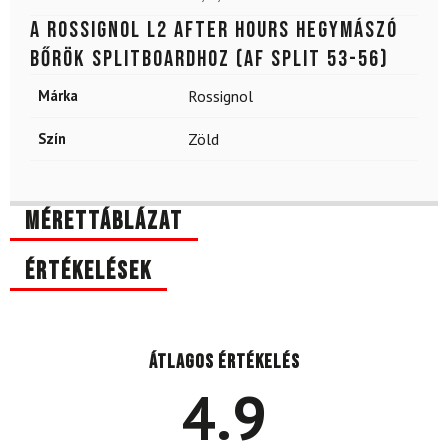
A Rossignol L2 After Hours hegymászó
bőrök splitboardhoz (AF Split 53-56)
Márka
Rossignol
Szín
Zöld
Mérettáblázat
Értékelések
Átlagos értékelés
4.9