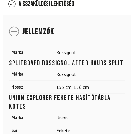
Visszaküldési lehetőség
JELLEMZŐK
Márka
Rossignol
Splitboard ROSSIGNOL After Hours Split
Márka
Rossignol
Hossz
153 cm
,
156 cm
UNION Explorer Fekete hasítótábla
kötés
Márka
Union
Szín
Fekete