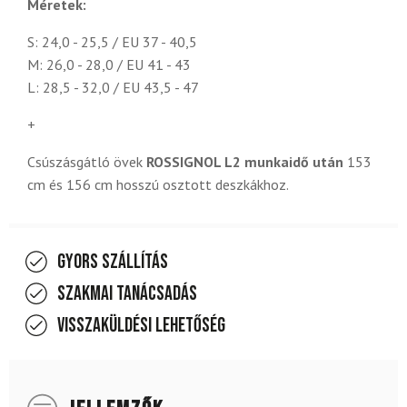
Méretek:
S: 24,0 - 25,5 / EU 37 - 40,5
M: 26,0 - 28,0 / EU 41 - 43
L: 28,5 - 32,0 / EU 43,5 - 47
+
Csúszásgátló övek
ROSSIGNOL L2 munkaidő után
153
cm és 156 cm hosszú osztott deszkákhoz.
Gyors szállítás
Szakmai tanácsadás
Visszaküldési lehetőség