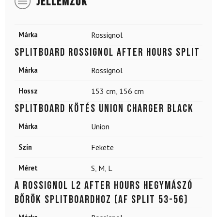
JELLEMZŐK
Márka
Rossignol
Splitboard ROSSIGNOL After Hours Split
Márka
Rossignol
Hossz
153 cm
,
156 cm
Splitboard kötés UNION Charger Black
Márka
Union
Szín
Fekete
Méret
S
,
M
,
L
A Rossignol L2 After Hours hegymászó
bőrök splitboardhoz (AF Split 53-56)