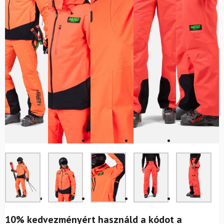
10% kedvezményért használd a kódot a