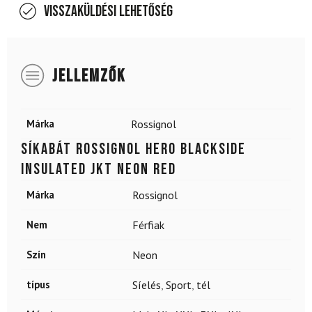
Visszaküldési lehetőség
JELLEMZŐK
Márka
Rossignol
Síkabát ROSSIGNOL Hero Blackside
Insulated JKT Neon Red
Márka
Rossignol
Nem
Férfiak
Szín
Neon
típus
Síelés
,
Sport
,
tél