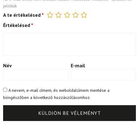
jelöltük
A te értékelésed
*
Értékelésed
*
Név
E-mail
A nevem, e-mail címem, és weboldalcímem mentése a
böngészőben a következő hozzászólásomhoz.