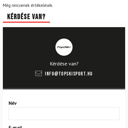
Még nincsenek értékelések.
Kérdése van?
Kérdése van?
info@topskisport.hu
Név
E-mail