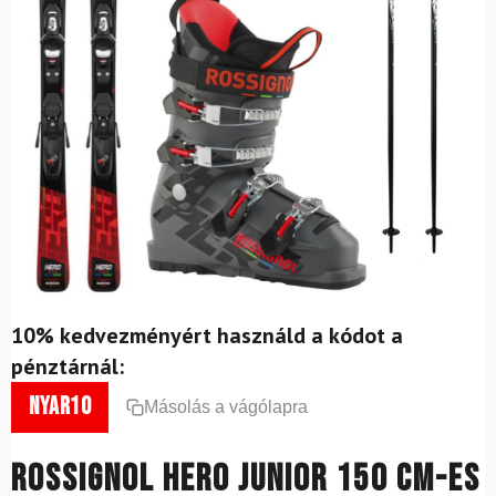
10% kedvezményért használd a kódot a
pénztárnál:
nyar10
Másolás a vágólapra
ROSSIGNOL Hero Junior 150 cm-es