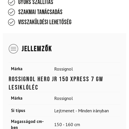
Gyors szállítás
Szakmai tanácsadás
Visszaküldési lehetőség
JELLEMZŐK
Márka
Rossignol
ROSSIGNOL Hero Jr 150 XPRESS 7 GW
lesiklóléc
Márka
Rossignol
Sí típus
Lejtmenet - Minden irányban
Magasságod cm-
150 - 160 cm
ben