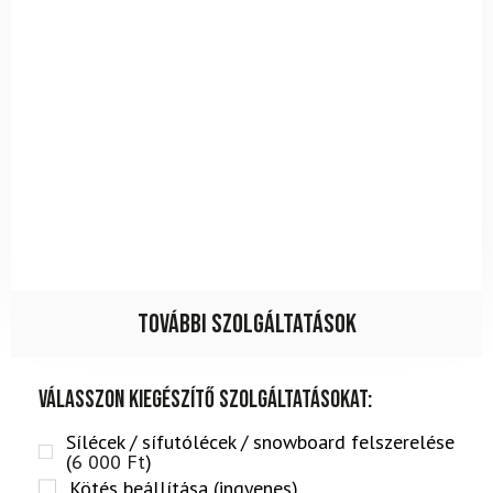
További szolgáltatások
Válasszon kiegészítő szolgáltatásokat:
Sílécek / sífutólécek / snowboard felszerelése
(
6 000
Ft
)
Kötés beállítása (ingyenes)