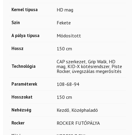
Kernel típusa
HD mag
Szín
Fekete
A pálya típusa
Módosított
Hossz
150 cm
CAP szerkezet
,
Grip Walk
,
HD
Technológia
mag
,
KID-X kötésrendszer
,
Piste
Rocker
,
üvegszálas megerősítés
Paraméterek
108-68-94
Hosszokat
150 cm
Nehézség
Kezdő
,
Középhaladó
Rocker
ROCKER FUTÓPÁLYA