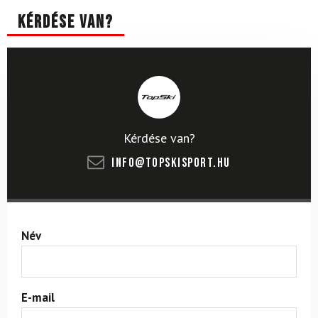
Kérdése van?
Kérdése van?
info@topskisport.hu
Név
E-mail