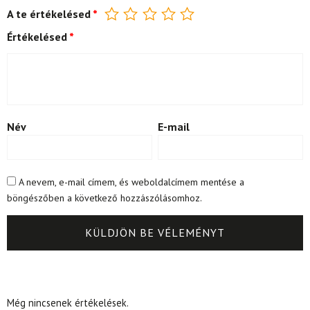
A te értékelésed
*
Értékelésed
*
Név
E-mail
A nevem, e-mail címem, és weboldalcímem mentése a
böngészőben a következő hozzászólásomhoz.
Még nincsenek értékelések.