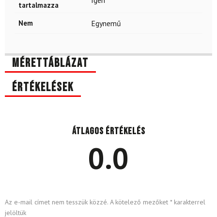
tartalmazza
Nem
Egynemű
Mérettáblázat
Értékelések
Átlagos értékelés
0.0
Az e-mail címet nem tesszük közzé.
A kötelező mezőket
*
karakterrel
jelöltük