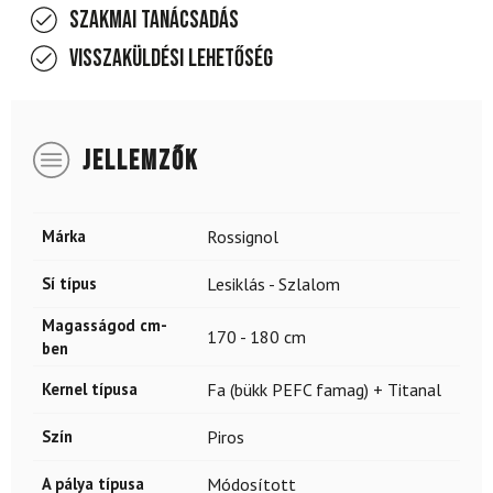
Szakmai tanácsadás
Visszaküldési lehetőség
JELLEMZŐK
Márka
Rossignol
Sí típus
Lesiklás - Szlalom
Magasságod cm-
170 - 180 cm
ben
Kernel típusa
Fa (bükk PEFC famag) + Titanal
Szín
Piros
A pálya típusa
Módosított