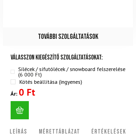
További szolgáltatások
Válasszon kiegészítő szolgáltatásokat:
Sílécek / sífutólécek / snowboard felszerelése
(
6 000
Ft
)
Kötés beállítása (ingyenes)
0 Ft
Ár:
Leírás
Mérettáblázat
Értékelések