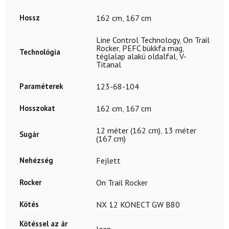
Hossz
162 cm
,
167 cm
Line Control Technology
,
On Trail
Rocker
,
PEFC bükkfa mag
,
Technológia
téglalap alakú oldalfal
,
V-
Titanal
Paraméterek
123-68-104
Hosszokat
162 cm
,
167 cm
12 méter (162 cm)
,
13 méter
Sugár
(167 cm)
Nehézség
Fejlett
Rocker
On Trail Rocker
Kötés
NX 12 KONECT GW B80
Kötéssel az ár
Igen