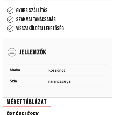
Gyors szállítás
Szakmai tanácsadás
Visszaküldési lehetőség
JELLEMZŐK
Márka
Rossignol
Szín
narancssárga
Mérettáblázat