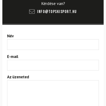
Kérdése van?
info@topskisport.hu
Név
E-mail
Az üzeneted