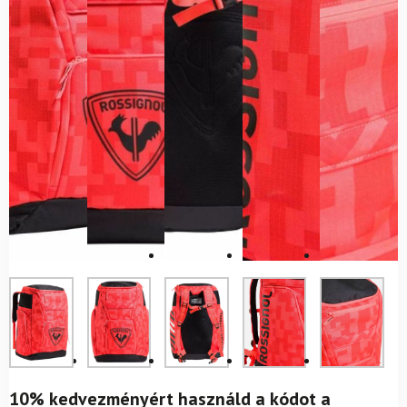
10% kedvezményért használd a kódot a