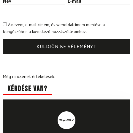
Név
E-mail
A nevem, e-mail címem, és weboldalcímem mentése a
böngészőben a következő hozzászólásomhoz.
Még nincsenek értékelések.
Kérdése van?