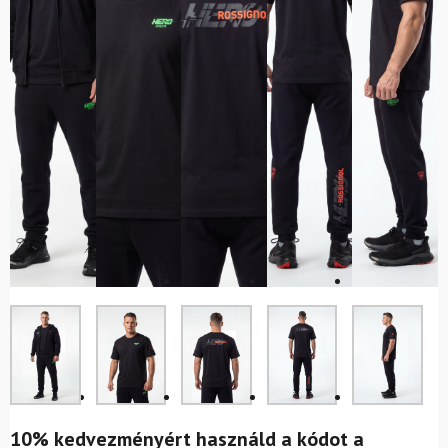
10% kedvezményért használd a kódot a