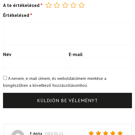
A te értékelésed
*
Értékelésed
*
Név
E-mail
A nevem, e-mail címem, és weboldalcímem mentése a
böngészőben a következő hozzászólásomhoz.
F. Anita
2026.02.21.