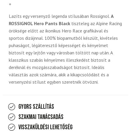
+
Lazíts egy versenyző legenda stílusában Rossignol.
A
ROSSIGNOL Hero Pants Black
tiszteleg az Alpine Racing
öröksége előtt az ikonikus Hero Race grafikával és
sportos dizájnnal. 100% biopamutból készült, kivételes
puhaságot, légáteresztő képességet és kényelmet
biztosít egy lejtőn vagy városban töltött nap után. A
klasszikus szabás kényelmes illeszkedést biztosít a
deréknál és mozgásszabadságot biztosít. Ideális
választás azok számára, akik a kikapcsolódást és a
versenyzési stílust egyben szeretnék ötvözni.
Gyors szállítás
Szakmai tanácsadás
Visszaküldési lehetőség