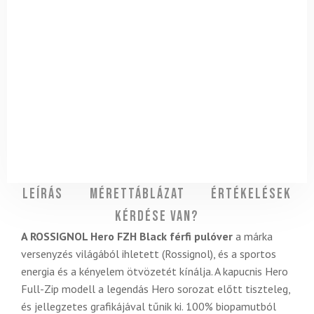
Leírás
Mérettáblázat
Értékelések
Kérdése van?
A ROSSIGNOL Hero FZH Black
férfi pulóver
a márka
versenyzés világából ihletett (Rossignol), és a sportos
energia és a kényelem ötvözetét kínálja. A kapucnis Hero
Full-Zip modell a legendás Hero sorozat előtt tiszteleg,
és jellegzetes grafikájával tűnik ki. 100% biopamutból