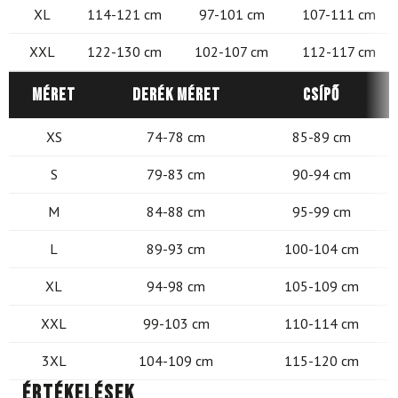
XL
114-121 cm
97-101 cm
107-111 cm
XXL
122-130 cm
102-107 cm
112-117 cm
Méret
Derék méret
Csípő
XS
74-78 cm
85-89 cm
S
79-83 cm
90-94 cm
M
84-88 cm
95-99 cm
L
89-93 cm
100-104 cm
XL
94-98 cm
105-109 cm
XXL
99-103 cm
110-114 cm
3XL
104-109 cm
115-120 cm
Értékelések