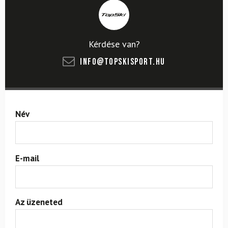
Kérdése van?
info@topskisport.hu
Név
E-mail
Az üzeneted