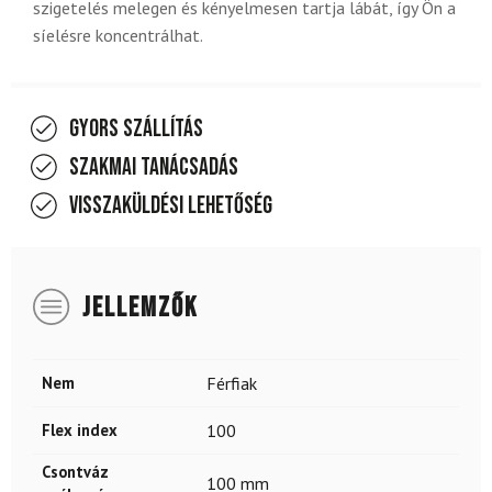
szigetelés melegen és kényelmesen tartja lábát, így Ön a
síelésre koncentrálhat.
Gyors szállítás
Szakmai tanácsadás
Visszaküldési lehetőség
JELLEMZŐK
Nem
Férfiak
Flex index
100
Csontváz
100 mm