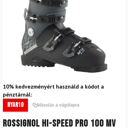
10% kedvezményért használd a kódot a
pénztárnál:
nyar10
Másolás a vágólapra
ROSSIGNOL Hi-Speed Pro 100 MV