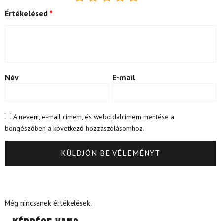
Értékelésed
*
Név
E-mail
A nevem, e-mail címem, és weboldalcímem mentése a
böngészőben a következő hozzászólásomhoz.
Még nincsenek értékelések.