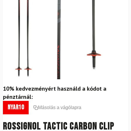
10% kedvezményért használd a kódot a
pénztárnál:
nyar10
Másolás a vágólapra
ROSSIGNOL Tactic Carbon Clip