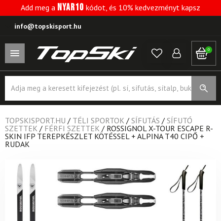
NYAR10
Add meg a
kódot, és 10% kedvezményt kapsz
info@topskisport.hu
0
Products
search
TOPSKISPORT.HU
/
TÉLI SPORTOK
/
SÍFUTÁS
/
SÍFUTÓ
SZETTEK
/
FÉRFI SZETTEK
/
ROSSIGNOL X-TOUR ESCAPE R-
SKIN IFP TEREPKÉSZLET KÖTÉSSEL + ALPINA T40 CIPŐ +
RUDAK