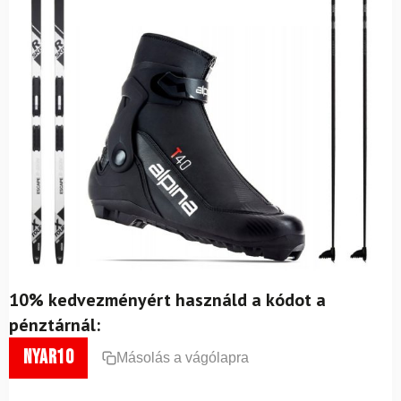
10% kedvezményért használd a kódot a
pénztárnál:
nyar10
Másolás a vágólapra