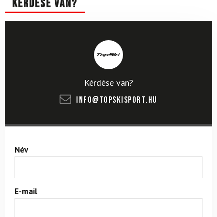
Kérdése van?
Kérdése van?
info@topskisport.hu
Név
E-mail