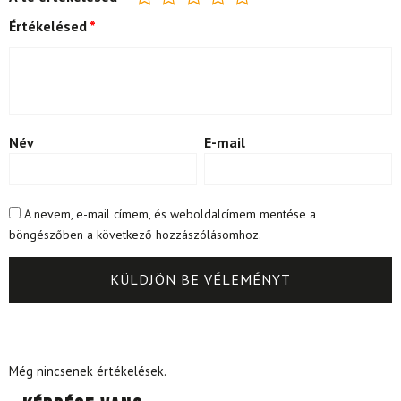
Értékelésed
*
Név
E-mail
A nevem, e-mail címem, és weboldalcímem mentése a
böngészőben a következő hozzászólásomhoz.
Még nincsenek értékelések.