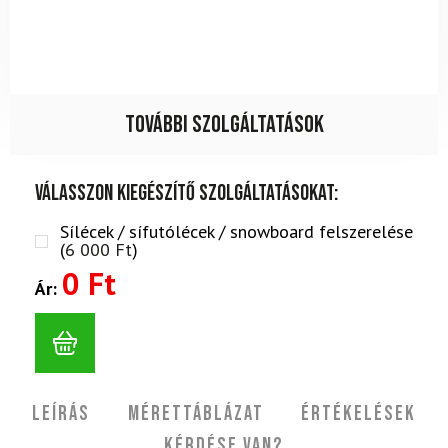
További szolgáltatások
Válasszon kiegészítő szolgáltatásokat:
Sílécek / sífutólécek / snowboard felszerelése
(
6 000
Ft
)
0 Ft
Ár:
Leírás
Mérettáblázat
Értékelések
Kérdése van?