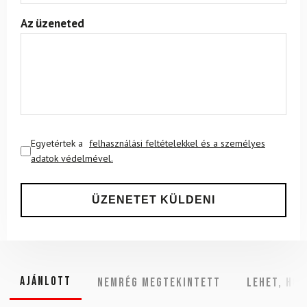
Az üzeneted
Egyetértek a
felhasználási feltételekkel és a személyes
adatok védelmével.
Ajánlott
NEMRÉG MEGTEKINTETT
Lehet, hog