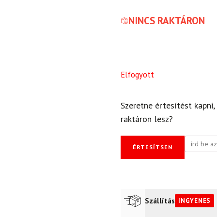
NINCS RAKTÁRON
Elfogyott
Szeretne értesítést kapni,
raktáron lesz?
ÉRTESÍTSEN
Szállítás
INGYENES