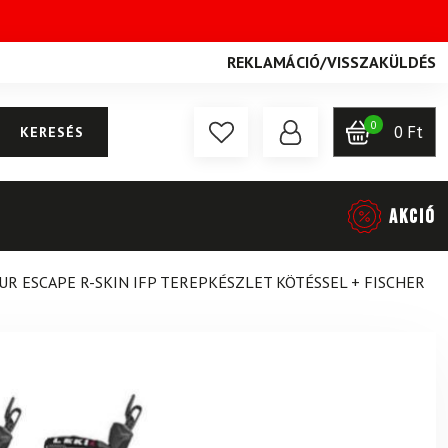
REKLAMÁCIÓ
/
VISSZAKÜLDÉS
0
0
Ft
KERESÉS
AKCIÓ
UR ESCAPE R-SKIN IFP TEREPKÉSZLET KÖTÉSSEL + FISCHER