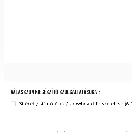
Válasszon kiegészítő szolgáltatásokat:
Sílécek / sífutólécek / snowboard felszerelése (
6 