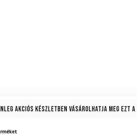
enleg akciós készletben vásárolhatja meg ezt a
terméket