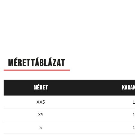
Mérettáblázat
Méret
Kara
XXS
1
XS
1
S
1