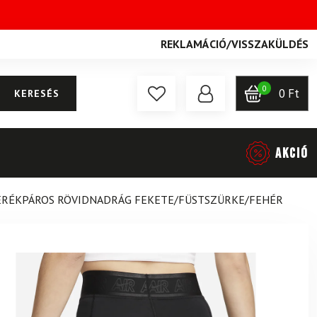
REKLAMÁCIÓ
/
VISSZAKÜLDÉS
0
0
Ft
KERESÉS
AKCIÓ
KERÉKPÁROS RÖVIDNADRÁG FEKETE/FÜSTSZÜRKE/FEHÉR