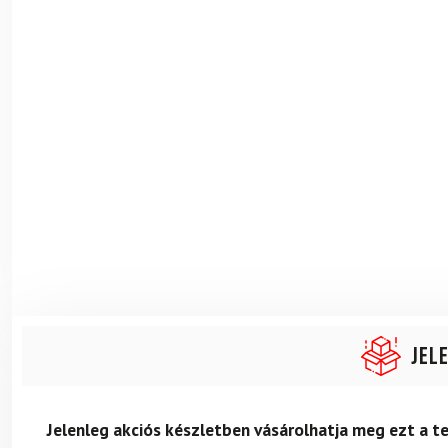
Jel
Jelenleg akciós készletben vásárolhatja meg ezt a 