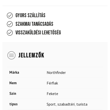
Gyors szállítás
Szakmai tanácsadás
Visszaküldési lehetőség
JELLEMZŐK
Márka
Northfinder
Nem
Férfiak
Szín
Fekete
típus
Sport
,
szabadtéri
,
turista