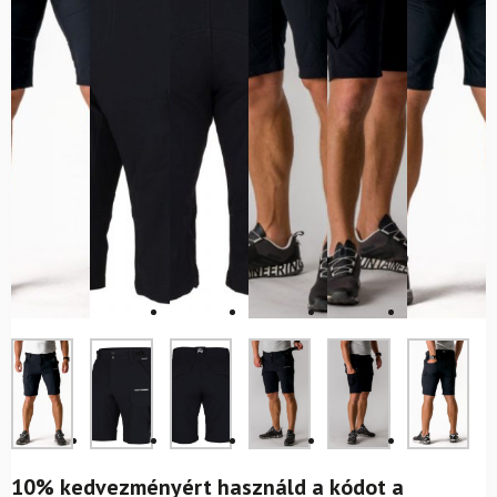
10% kedvezményért használd a kódot a