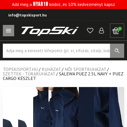
NYAR10
Add meg a
kódot, és 10% kedvezményt kapsz
info@topskisport.hu
0
Products
search
TOPSKISPORT.HU
/
RUHÁZAT
/
NŐI SPORTRUHÁZAT
/
SZETTEK - TÚRARUHÁZAT
/
SALEWA PUEZ 2.5L NAVY + PUEZ
CARGO KÉSZLET