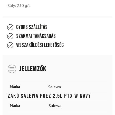
Súly: 230 g/l
Gyors szállítás
Szakmai tanácsadás
Visszaküldési lehetőség
JELLEMZŐK
Márka
Salewa
Zakó SALEWA Puez 2.5L PTX W Navy
Márka
Salewa