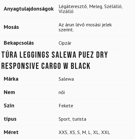
Légáteresztő
,
Meleg
,
Szélálló
,
Anyagtulajdonságok
Vízálló
Az árun lévő mosási jelek
Mosás
szerint.
Bekapcsolás
Cipzár
Túra leggings SALEWA Puez Dry
Responsive Cargo W Black
Márka
Salewa
Nem
női
Szín
Fekete
típus
Sport
,
turista
Méret
XXS
,
XS
,
S
,
M
,
L
,
XL
,
XXL