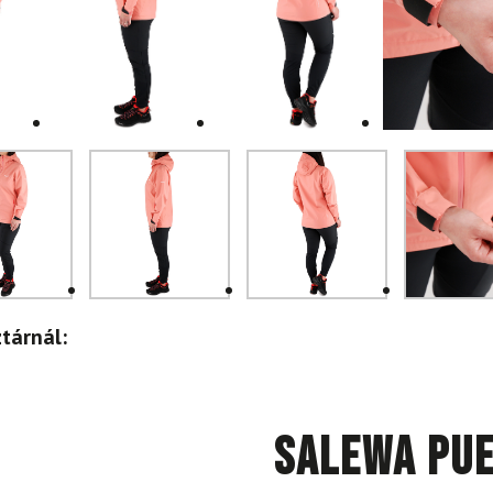
tárnál:
SALEWA Pue